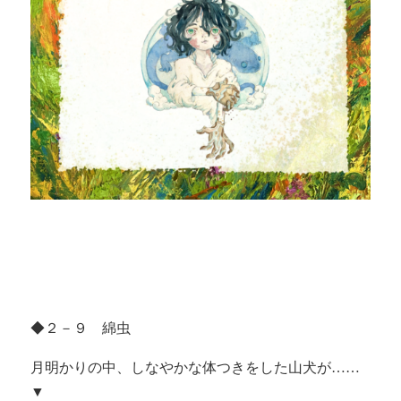
◆２－９ 綿虫
月明かりの中、しなやかな体つきをした山犬が……
▼