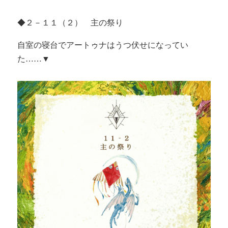
◆２－１１（２） 主の祭り
自室の寝台でアートゥナはうつ伏せになってい
た……▼