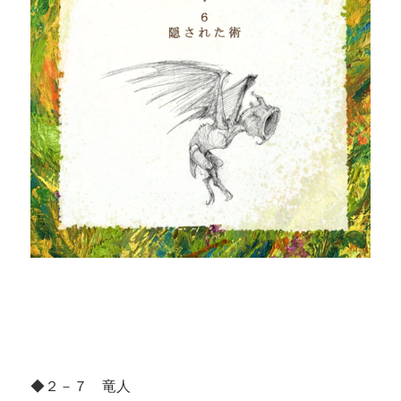
◆２－７ 竜人