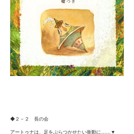
◆２－２ 長の会
アートゥナは、足をぶらつかせたい衝動に……▼