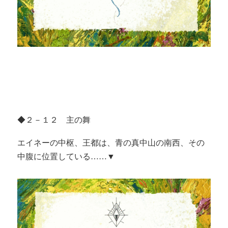
◆２－１２ 主の舞
エイネーの中枢、王都は、青の真中山の南西、その
中腹に位置している……▼