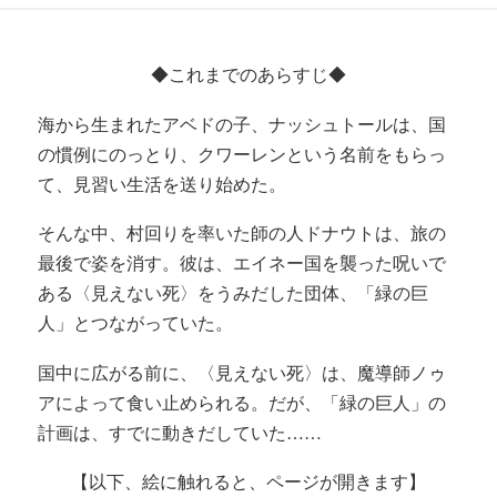
◆これまでのあらすじ◆
海から生まれたアベドの子、ナッシュトールは、国
の慣例にのっとり、クワーレンという名前をもらっ
て、見習い生活を送り始めた。
そんな中、村回りを率いた師の人ドナウトは、旅の
最後で姿を消す。彼は、エイネー国を襲った呪いで
ある〈見えない死〉をうみだした団体、「緑の巨
人」とつながっていた。
国中に広がる前に、〈見えない死〉は、魔導師ノゥ
アによって食い止められる。だが、「緑の巨人」の
計画は、すでに動きだしていた……
【以下、絵に触れると、ページが開きます】