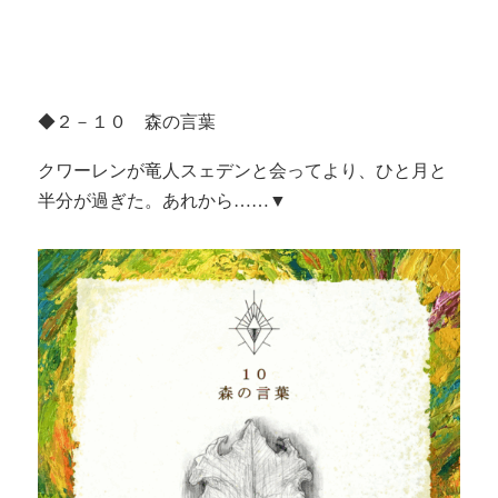
◆２－１０ 森の言葉
クワーレンが竜人スェデンと会ってより、ひと月と
半分が過ぎた。あれから……▼