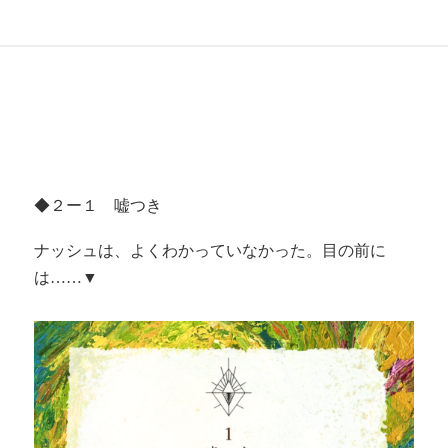
◆２ー１ 嘘つき
ナッシュは、よくわかっていなかった。目の前に
は……▼