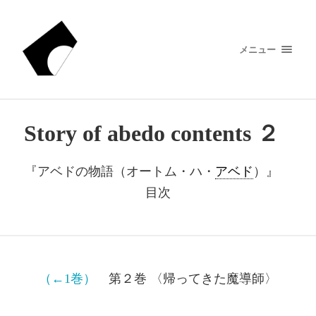
メニュー
Story of abedo contents ２
『アベドの物語（オートム・ハ・
アベド
）』
目次
（←1巻）
第２巻 〈帰ってきた魔導師〉