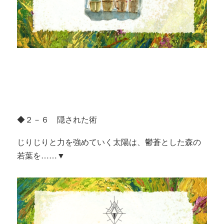
◆２－６ 隠された術
じりじりと力を強めていく太陽は、鬱蒼とした森の
若葉を……▼