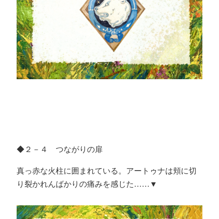
◆２－４ つながりの扉
真っ赤な火柱に囲まれている。アートゥナは頬に切
り裂かれんばかりの痛みを感じた……▼