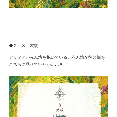
◆２－８ 灰紋
アリィアが赤ん坊を抱いている。赤ん坊が後頭部を
こちらに見せていたが……▼