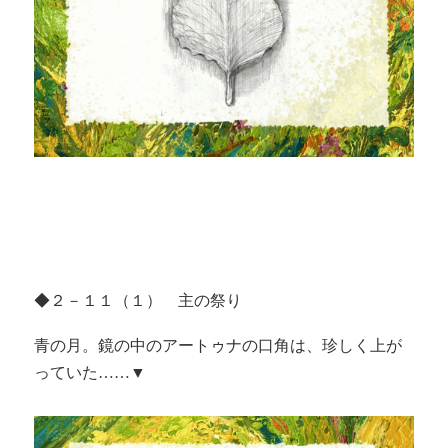
◆２－１１（１） 主の祭り
青の月。鏡の中のアートゥナの口角は、珍しく上が
っていた……▼