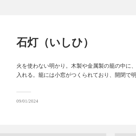
石灯（いしひ）
火を使わない明かり。木製や金属製の籠の中に
入れる。籠には小窓がつくられており、開閉で
09/01/2024