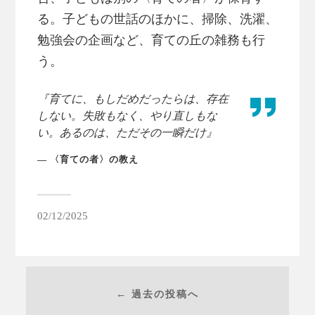
る。子どもの世話のほかに、掃除、洗濯、
勉強会の企画など、育ての丘の雑務も行
う。
『育てに、もしだめだったらは、存在
しない。失敗もなく、やり直しもな
い。あるのは、ただその一瞬だけ』
〈育ての者〉の教え
02/12/2025
← 過去の投稿へ