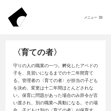
メニュー
〈育ての者〉
守りの人の職業の一つ。孵化したアベドの
子を、見習いになるまでの十二年間育て
る。管理者の〈育ての者〉が担当の子ども
を決め、変更は十二年間ほとんどされな
い。保育に問題があった場合のみ辞令が言
い渡され、別の職業へ異動になる。その場
合、子どもは別の〈育ての者〉が保育す