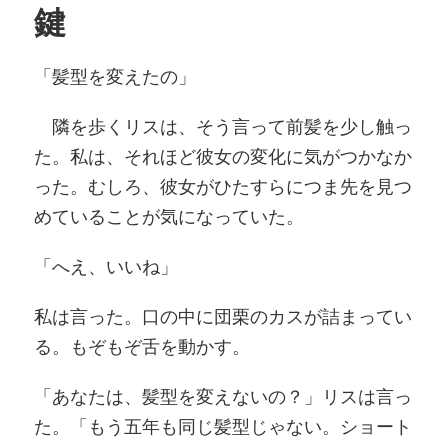
鍵
「髪型を変えたの」
隣を歩くリスは、そう言って前髪を少し触っ
た。私は、それほど彼女の変化に気がつかなか
った。むしろ、彼女がひたすらにつま先を見つ
めていることが気になっていた。
「へえ、いいね」
私は言った。口の中に団栗のカスが詰まってい
る。もぞもぞ舌を動かす。
「あなたは、髪型を変えないの？」リスは言っ
た。「もう五年も同じ髪型じゃない。ショート