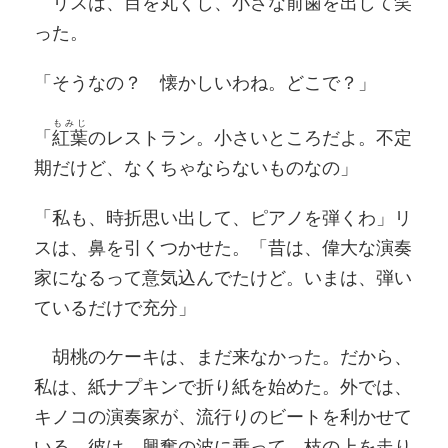
リスは、目を丸くし、小さな前歯を出して笑
った。
「そうなの？ 懐かしいわね。どこで？」
もみじ
「
紅葉
のレストラン。小さいところだよ。不定
期だけど、なくちゃならないものなの」
「私も、時折思い出して、ピアノを弾くわ」リ
スは、鼻を引くつかせた。「昔は、偉大な演奏
家になるって意気込んでたけど。いまは、弾い
ているだけで充分」
胡桃のケーキは、まだ来なかった。だから、
私は、紙ナプキンで折り紙を始めた。外では、
キノコの演奏家が、流行りのビートを利かせて
いる。彼は、興奮の波に乗って、枝の上を走り