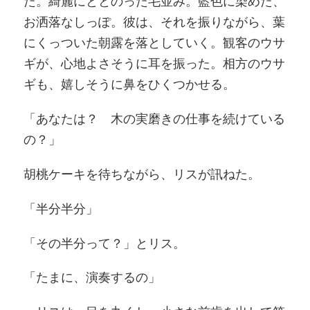
た。綺麗にととのった毛並み。藍色に染めた、
お洒落なしっぽ。彼は、それを振りながら、葉
にくっついた朝露を落としていく。観客のウサ
ギが、心地よさそうに耳を振った。相方のウサ
ギも、嬉しそうに鼻をひくつかせる。
「あなたは？ 木の実磨きの仕事を続けている
の？」
胡桃ケーキを待ちながら、リスが訊ねた。
「半分半分」
「その半分って？」とリス。
「たまに、演奏するの」