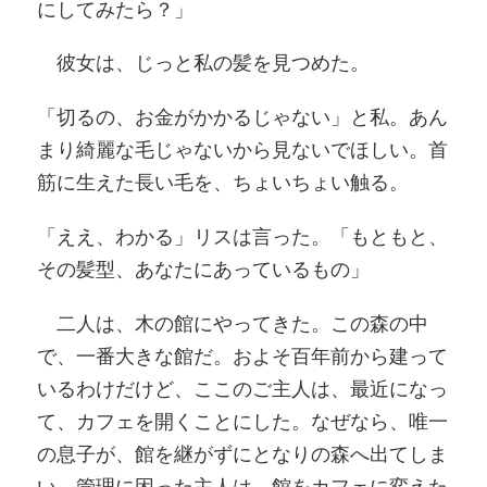
にしてみたら？」
彼女は、じっと私の髪を見つめた。
「切るの、お金がかかるじゃない」と私。あん
まり綺麗な毛じゃないから見ないでほしい。首
筋に生えた長い毛を、ちょいちょい触る。
「ええ、わかる」リスは言った。「もともと、
その髪型、あなたにあっているもの」
二人は、木の館にやってきた。この森の中
で、一番大きな館だ。およそ百年前から建って
いるわけだけど、ここのご主人は、最近になっ
て、カフェを開くことにした。なぜなら、唯一
の息子が、館を継がずにとなりの森へ出てしま
い、管理に困った主人は、館をカフェに変えた